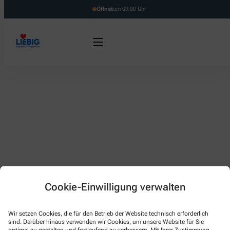
Öffnet
um 09:00 Uhr
Cookie-Einwilligung verwalten
Kontakt
Wir setzen Cookies, die für den Betrieb der Website technisch erforderlich
sind. Darüber hinaus verwenden wir Cookies, um unsere Website für Sie
optimal zu gestalten und fortlaufend zu verbessern. Mit Ihrer Zustimmung